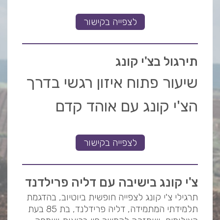
לצפייה בקישור
תירגול בצ'י קונג
שיעור פתוח איזון רגשי בדרך
הצ'י קונג עם אוהד קדם
לצפייה בקישור
צ'י קונג בישיבה עם דליה פרילדנד
תרגילי צ'י קונג לצפייה חופשית ביוטיוב, בהדגמת
תלמידתי המתמידה, דליה פרידלנד, בת 85 בעת